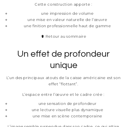
Cette construction apporte :
une impression de volume
une mise en valeur naturelle de l’œuvre
une finition professionnelle haut de gamme
⬆ Retour au sommaire
Un effet de profondeur
unique
L’un des principaux atouts de la caisse américaine est son
effet “flottant”.
L’espace entre l’œuvre et le cadre crée :
une sensation de profondeur
une lecture visuelle plus dynamique
une mise en scène contemporaine
L’image semble suspendue dans son cadre, ce qui attire