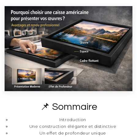
📌 Sommaire
Introduction
Une construction élégante et distinctive
Un effet de profondeur unique