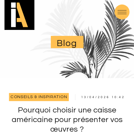
Blog
CONSEILS & INSPIRATION
13/04/2026 10:42
Pourquoi choisir une caisse
américaine pour présenter vos
œuvres ?