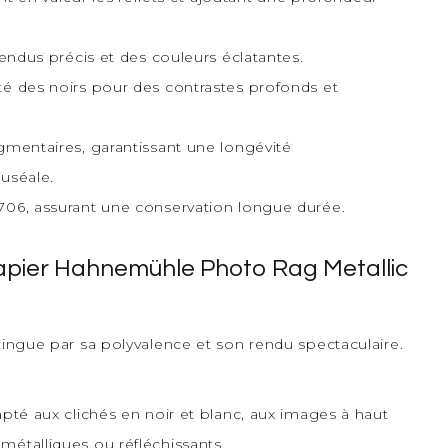
rendus précis et des couleurs éclatantes.
té des noirs pour des contrastes profonds et
gmentaires, garantissant une longévité
uséale.
706, assurant une conservation longue durée.
pier Hahnemühle Photo Rag Metallic
ngue par sa polyvalence et son rendu spectaculaire.
apté aux clichés en noir et blanc, aux images à haut
métalliques ou réfléchissants.