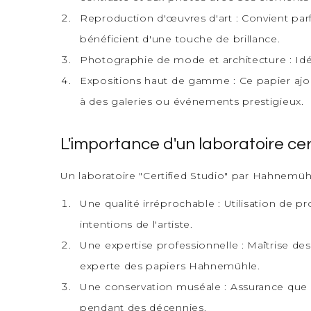
Reproduction d'œuvres d'art : Convient parfa
bénéficient d'une touche de brillance.
Photographie de mode et architecture : Idéa
Expositions haut de gamme : Ce papier ajou
à des galeries ou événements prestigieux.
L'importance d'un laboratoire cert
Un laboratoire "Certified Studio" par Hahnemühl
Une qualité irréprochable : Utilisation de pr
intentions de l'artiste.
Une expertise professionnelle : Maîtrise de
experte des papiers Hahnemühle.
Une conservation muséale : Assurance que v
pendant des décennies.