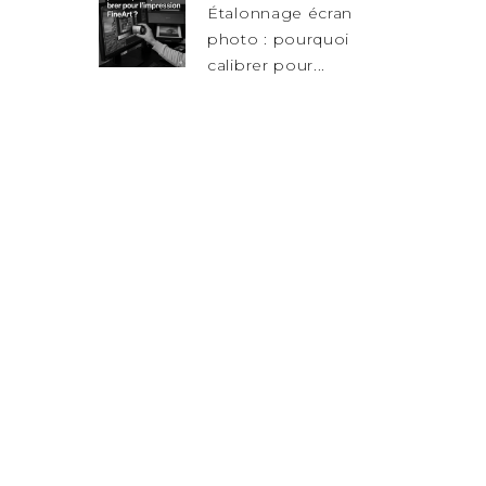
Étalonnage écran
photo : pourquoi
calibrer pour...