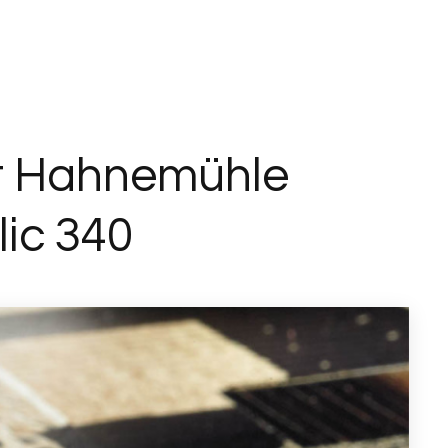
rt Hahnemühle
ic 340