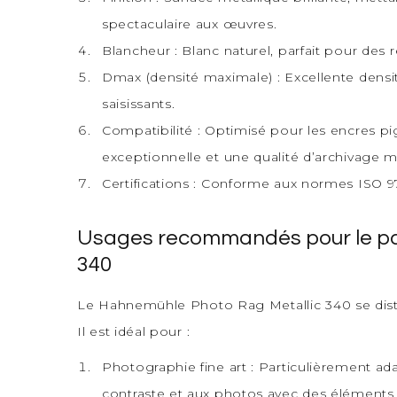
spectaculaire aux œuvres.
Blancheur : Blanc naturel, parfait pour des 
Dmax (densité maximale) : Excellente densi
saisissants.
Compatibilité : Optimisé pour les encres pi
exceptionnelle et une qualité d’archivage m
Certifications : Conforme aux normes ISO 9
Usages recommandés pour le pa
340
Le Hahnemühle Photo Rag Metallic 340 se disti
Il est idéal pour :
Photographie fine art : Particulièrement ad
contraste et aux photos avec des éléments 