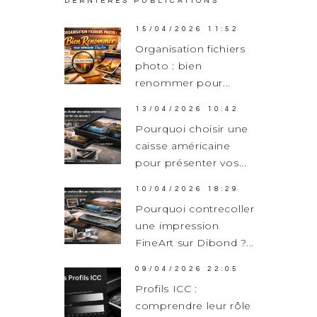
DERNIÈRES PUBLICATIONS
15/04/2026 11:52
Organisation fichiers
photo : bien
renommer pour...
13/04/2026 10:42
Pourquoi choisir une
caisse américaine
pour présenter vos...
10/04/2026 18:29
Pourquoi contrecoller
une impression
FineArt sur Dibond ?...
09/04/2026 22:05
Profils ICC :
comprendre leur rôle