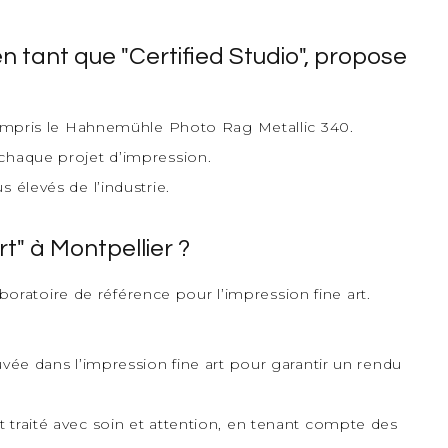
en tant que "Certified Studio", propose
 compris le Hahnemühle Photo Rag Metallic 340.
chaque projet d’impression.
 élevés de l’industrie.
t" à Montpellier ?
boratoire de référence pour l’impression fine art.
uvée dans l’impression fine art pour garantir un rendu
 traité avec soin et attention, en tenant compte des