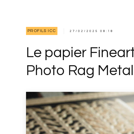
PROFILS ICC
27/02/2025 08:18
Le papier Finea
Photo Rag Metall