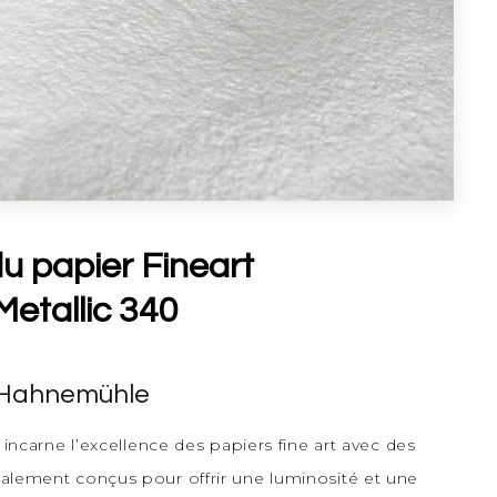
du papier Fineart
etallic 340
 Hahnemühle
carne l’excellence des papiers fine art avec des
cialement conçus pour offrir une luminosité et une