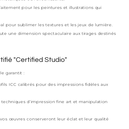
itement pour les peintures et illustrations qui
l pour sublimer les textures et les jeux de lumière.
te une dimension spectaculaire aux tirages destinés
ifié "Certified Studio"
e garantit :
ofils ICC calibrés pour des impressions fidèles aux
s techniques d’impression fine art et manipulation
os œuvres conserveront leur éclat et leur qualité