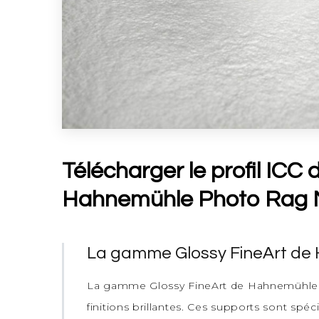
Télécharger le profil ICC 
Hahnemühle Photo Rag M
La gamme Glossy FineArt de
La gamme Glossy FineArt de Hahnemühle in
finitions brillantes. Ces supports sont spé