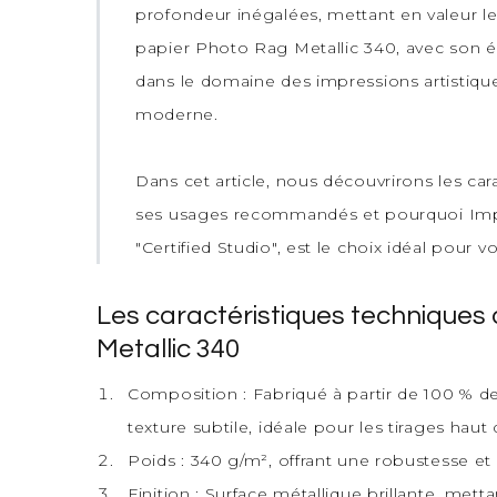
profondeur inégalées, mettant en valeur les
papier Photo Rag Metallic 340, avec son éc
dans le domaine des impressions artistiqu
moderne.
Dans cet article, nous découvrirons les ca
ses usages recommandés et pourquoi Impres
"Certified Studio", est le choix idéal pour v
Les caractéristiques technique
Metallic 340
Composition : Fabriqué à partir de 100 % de
texture subtile, idéale pour les tirages ha
Poids : 340 g/m², offrant une robustesse et 
Finition : Surface métallique brillante, mett