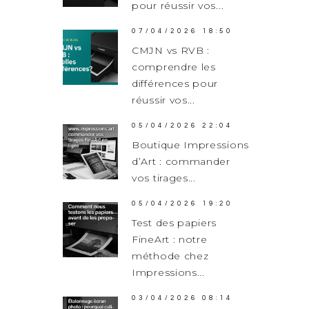
pour réussir vos...
07/04/2026 18:50
CMJN vs RVB :
comprendre les
différences pour
réussir vos...
05/04/2026 22:04
Boutique Impressions
d’Art : commander
vos tirages...
05/04/2026 19:20
Test des papiers
FineArt : notre
méthode chez
Impressions...
03/04/2026 08:14