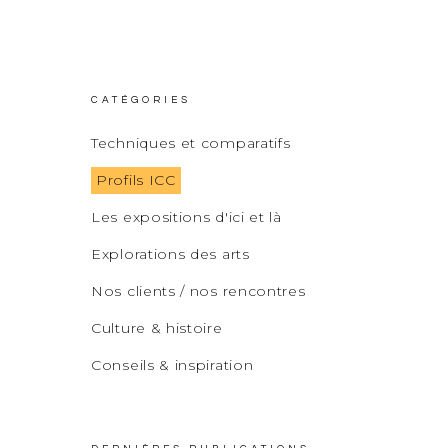
CATÉGORIES
Techniques et comparatifs
Profils ICC
Les expositions d'ici et là
Explorations des arts
Nos clients / nos rencontres
Culture & histoire
Conseils & inspiration